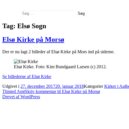
Søg
Søg efter:
Tag:
Elsø Sogn
Elsø Kirke på Morsø
Der er nu lagt 2 billeder af Elsø Kirke på Mors ind på siderne.
Elsø Kirke. Foto: Kim Bundgaard Larsen (c) 2012.
Se billederne af Elsø Kirke
Udgivet i
27. december 2017
20. januar 2018
Kategorier
Kirker i Aalbo
Thisted Amt
Skriv kommentar
til Elsø Kirke på Morsø
Drevet af WordPress